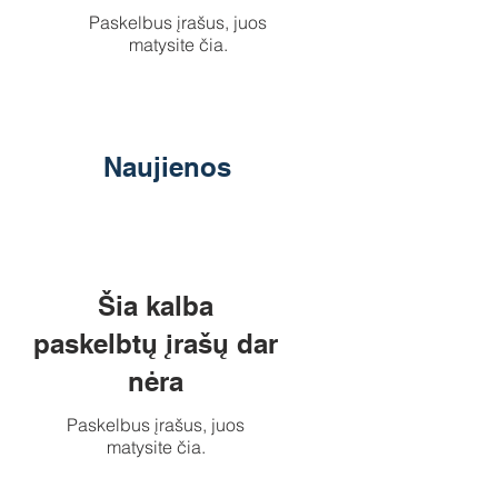
Paskelbus įrašus, juos
matysite čia.
Naujienos
Šia kalba
paskelbtų įrašų dar
nėra
Paskelbus įrašus, juos
matysite čia.