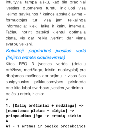
Intuityviai tampa aišku, kad šie pradiniai
įvesties duomenys turėtų inicijuoti visą
liejimo savikainos / kainos apskaičiavimą -
formuotojas turi visą jam reikalingą
informaciją: kiekį, laiką ir kainų intervalą.
Tačiau norint pateikti klientui optimalią
citatą, vis dar reikia įvertinti dar vieną
svarbų veiksnį.
Ketvirtoji pagrindinė įvesties vertė
(liejimo ertmės skaičiavimas)
Kitos RFQ 3 įvesties vertės (detalių
brėžinys, medžiaga, leistini nuokrypiai) yra
ribojamos mašinos apribojimų ir visos šios
susipynusios priklausomybės prisideda
prie kito labai svarbaus įvesties įvertinimo -
pelėsių ertmių kiekio:
A
1. [Dalių brėžiniai + medžiaga] ->
[numatomas plotas + slėgis] ->
prispaudimo jėga -> ertmių kiekis
A
A1
- 1 ertmės ir bėgiko projekcijos