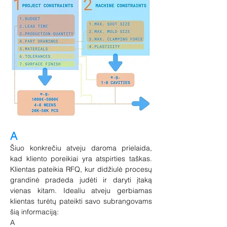
A
Šiuo konkrečiu atveju daroma prielaida,
kad kliento poreikiai yra atspirties taškas.
Klientas pateikia RFQ, kur didžiulė procesų
grandinė pradeda judėti ir daryti įtaką
vienas kitam. Idealiu atveju gerbiamas
klientas turėtų pateikti savo subrangovams
šią informaciją:
A